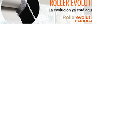
ROLLER FLEXALUM
Persianas económicas de alta calidad.
Click aquí para ver productos
Contacto